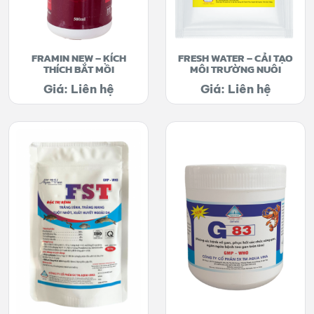
FRAMIN NEW – KÍCH
FRESH WATER – CẢI TẠO
THÍCH BẮT MỒI
MÔI TRƯỜNG NUÔI
Giá: Liên hệ
Giá: Liên hệ