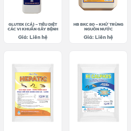
GLUTEK (CÁ) – TIÊU DIỆT
HB BKC 80 – KHỬ TRÙNG
CÁC VI KHUẨN GÂY BỆNH
NGUỒN NƯỚC
Giá: Liên hệ
Giá: Liên hệ