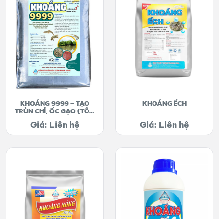
KHOÁNG 9999 – TẠO
KHOÁNG ẾCH
TRÙN CHỈ, ỐC GẠO (TÔM
QUẢNG CANH)
Giá: Liên hệ
Giá: Liên hệ