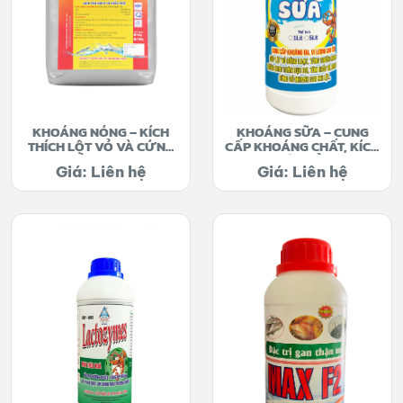
KHOÁNG NÓNG – KÍCH
KHOÁNG SỮA – CUNG
THÍCH LỘT VỎ VÀ CỨNG
CẤP KHOÁNG CHẤT, KÍCH
VỎ NHANH
LỘT VỎ.
Giá: Liên hệ
Giá: Liên hệ