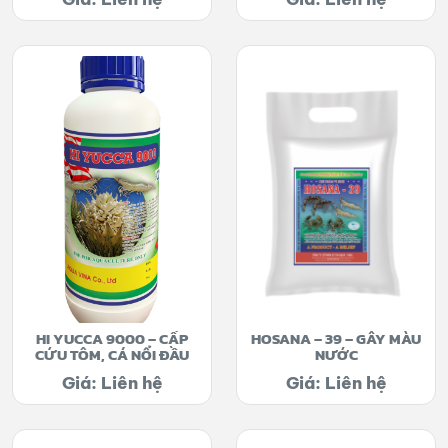
HI YUCCA 9000 – CẤP
HOSANA – 39 – GÂY MÀU
CỨU TÔM, CÁ NỔI ĐẦU
NƯỚC
Giá: Liên hệ
Giá: Liên hệ