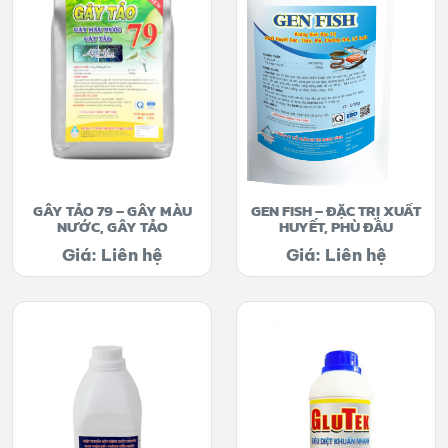
GÂY TẢO 79 – GÂY MÀU
GEN FISH – ĐẶC TRỊ XUẤT
NƯỚC, GÂY TẢO
HUYẾT, PHÙ ĐẦU
Giá: Liên hệ
Giá: Liên hệ