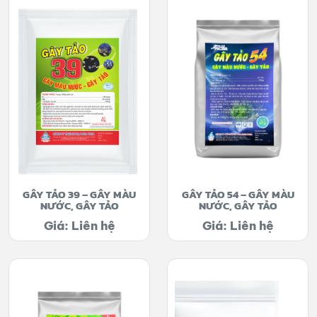
GÂY TẢO 39 – GÂY MÀU
GÂY TẢO 54 – GÂY MÀU
NƯỚC, GÂY TẢO
NƯỚC, GÂY TẢO
Giá: Liên hệ
Giá: Liên hệ