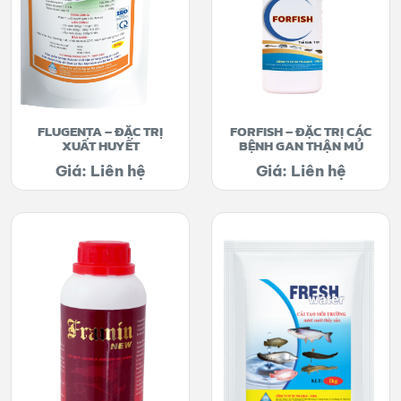
FLUGENTA – ĐẶC TRỊ
FORFISH – ĐẶC TRỊ CÁC
XUẤT HUYẾT
BỆNH GAN THẬN MỦ
Giá: Liên hệ
Giá: Liên hệ