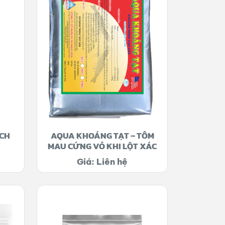
ÍCH
AQUA KHOÁNG TẠT – TÔM
MAU CỨNG VỎ KHI LỘT XÁC
Giá: Liên hệ