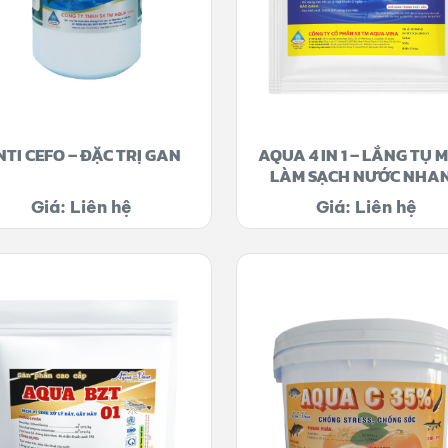
TI CEFO – ĐẶC TRỊ GAN
AQUA 4 IN 1 – LẮNG TỤ 
LÀM SẠCH NƯỚC NHA
CHÓNG
Giá: Liên hệ
Giá: Liên hệ