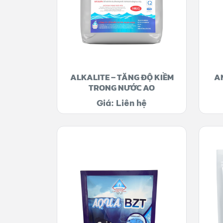
ALKALITE – TĂNG ĐỘ KIỀM
AN
TRONG NƯỚC AO
Giá: Liên hệ