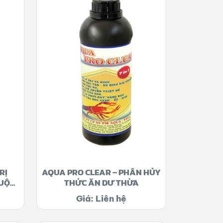
RỊ
AQUA PRO CLEAR – PHÂN HỦY
UỘT
THỨC ĂN DƯ THỪA
Giá: Liên hệ