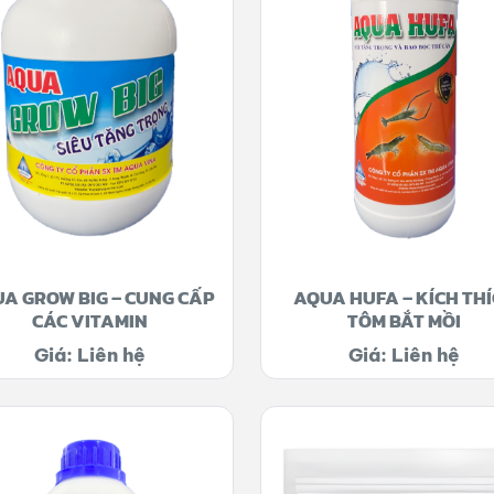
A GROW BIG – CUNG CẤP
AQUA HUFA – KÍCH TH
CÁC VITAMIN
TÔM BẮT MỒI
Giá: Liên hệ
Giá: Liên hệ