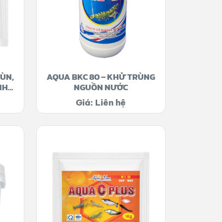
MÙN,
AQUA BKC 80 – KHỬ TRÙNG
NH
NGUỒN NƯỚC
Giá: Liên hệ