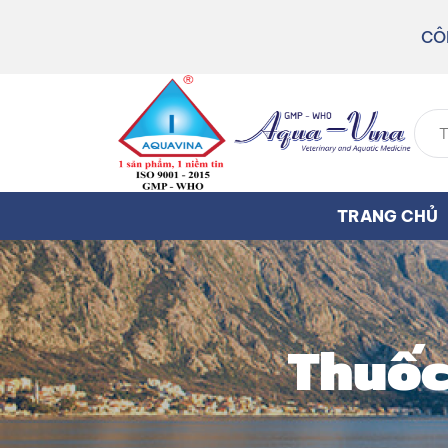
CÔ
TRANG CHỦ
Thuốc