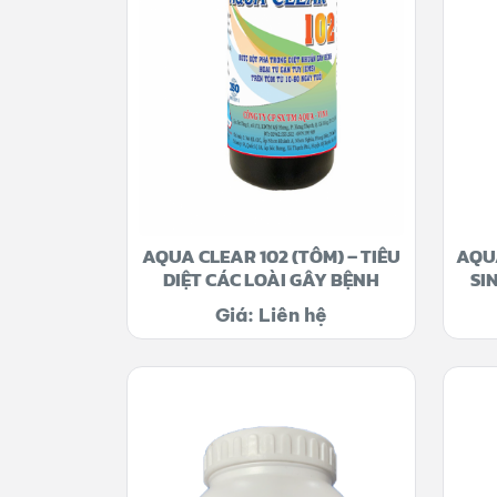
AQUA CLEAR 102 (TÔM) – TIÊU
AQUA
DIỆT CÁC LOÀI GÂY BỆNH
SI
Giá: Liên hệ