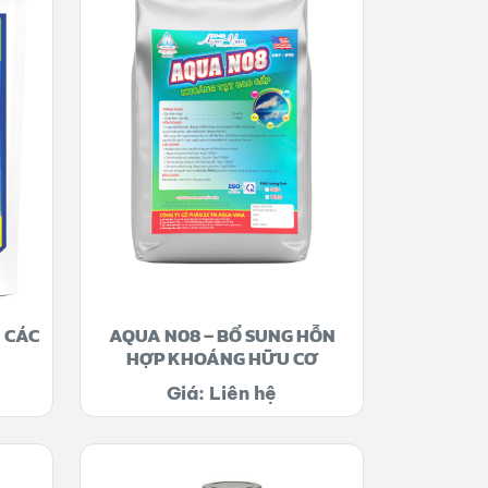
 CÁC
AQUA N08 – BỔ SUNG HỖN
HỢP KHOÁNG HỮU CƠ
Giá: Liên hệ