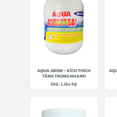
AQUA GROW – KÍCH THÍCH
AQU
TĂNG TRỌNG NHANH
Giá: Liên hệ