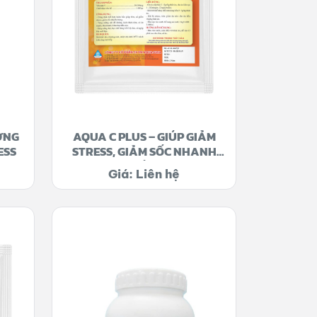
ỜNG
AQUA C PLUS – GIÚP GIẢM
ESS
STRESS, GIẢM SỐC NHANH
CHÓNG
Giá: Liên hệ