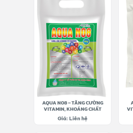
AQUA N08 – TĂNG CƯỜNG
VITAMIN, KHOÁNG CHẤT
VI
Giá: Liên hệ