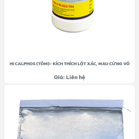
HI CALPHOS (TÔM)- KÍCH THÍCH LỘT XÁC, MAU CỨNG VỎ
Giá: Liên hệ