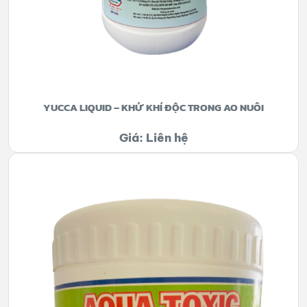
YUCCA LIQUID – KHỬ KHÍ ĐỘC TRONG AO NUÔI
Giá: Liên hệ