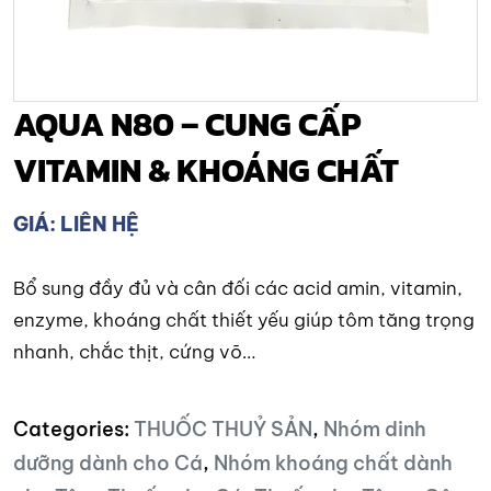
AQUA N80 – CUNG CẤP
VITAMIN & KHOÁNG CHẤT
GIÁ: LIÊN HỆ
Bổ sung đầy đủ và cân đối các acid amin, vitamin,
enzyme, khoáng chất thiết yếu giúp tôm tăng trọng
nhanh, chắc thịt, cứng võ…
Categories:
THUỐC THUỶ SẢN
,
Nhóm dinh
dưỡng dành cho Cá
,
Nhóm khoáng chất dành