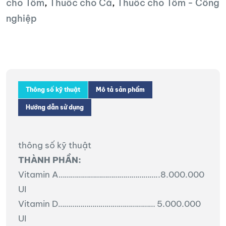
cho Tôm
,
Thuốc cho Cá
,
Thuốc cho Tôm - Công
nghiệp
Thông số kỹ thuật
Mô tả sản phẩm
Hướng dẫn sử dụng
thông số kỹ thuật
THÀNH PHẦN:
Vitamin A…………………………………………..8.000.000
UI
Vitamin D………………………………………… 5.000.000
UI