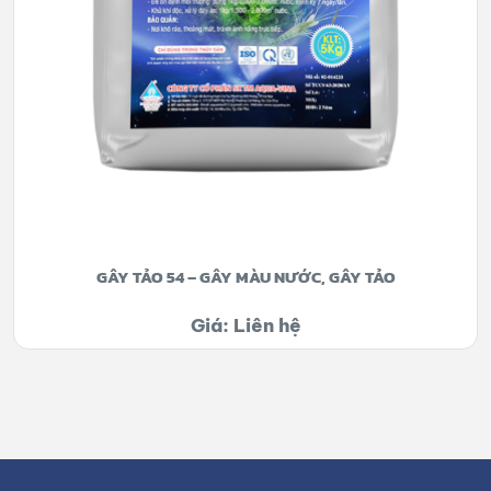
GÂY TẢO 54 – GÂY MÀU NƯỚC, GÂY TẢO
Giá: Liên hệ