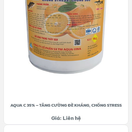
AQUA C 35% – TĂNG CƯỜNG ĐỀ KHÁNG, CHỐNG STRESS
Giá: Liên hệ