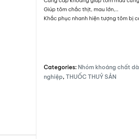
Cung cấp khoáng giúp tôm mau cứng v
Giúp tôm chắc thịt, mau lớn,..
Khắc phục nhanh hiện tượng tôm bị co
Categories:
Nhóm khoáng chất dà
nghiệp
,
THUỐC THUỶ SẢN