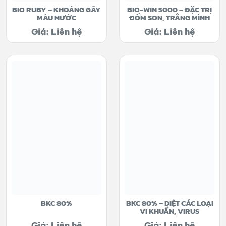
BIO RUBY – KHOÁNG GÂY
BIO-WIN 5000 – ĐẶC TRỊ
MÀU NƯỚC
ĐỐM SON, TRẮNG MÌNH
Giá: Liên hệ
Giá: Liên hệ
BKC 80%
BKC 80% – DIỆT CÁC LOẠI
VI KHUẨN, VIRUS
Giá: Liên hệ
Giá: Liên hệ