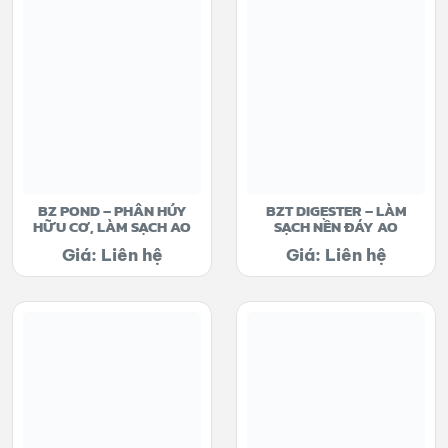
BZ POND – PHÂN HỦY
BZT DIGESTER – LÀM
HỮU CƠ, LÀM SẠCH AO
SẠCH NỀN ĐÁY AO
Giá: Liên hệ
Giá: Liên hệ