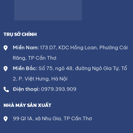
TRỤ SỞ CHÍNH
Miền Nam:
173 D7, KDC Hồng Loan, Phường Cái
Răng, TP Cần Thơ
Miền Bắc:
Số 75, ngõ 48, đường Ngô Gia Tự, Tổ
2, P. Việt Hưng, Hà Nội
Điện thoại:
0979.393.909
NHÀ MÁY SẢN XUẤT
99 Ql 1A, xã Nhu Gia, TP Cần Thơ