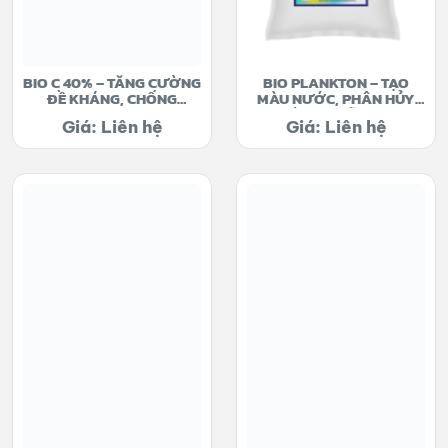
BIO C 40% – TĂNG CƯỜNG
BIO PLANKTON – TẠO
ĐỀ KHÁNG, CHỐNG
MÀU NƯỚC, PHÂN HỦY
STRESS
MÙN BÃ HỮU CƠ
Giá: Liên hệ
Giá: Liên hệ