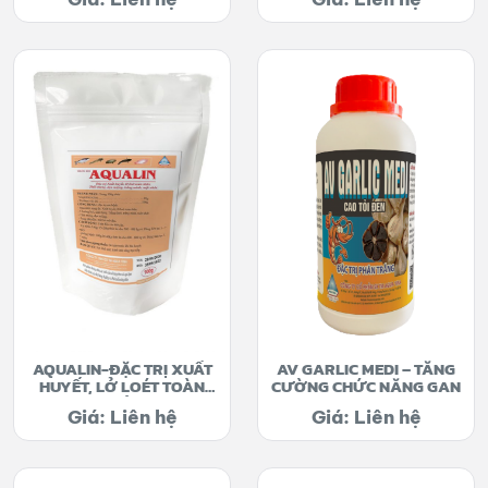
AQUALIN-ĐẶC TRỊ XUẤT
AV GARLIC MEDI – TĂNG
HUYẾT, LỞ LOÉT TOÀN
CƯỜNG CHỨC NĂNG GAN
THÂN
Giá: Liên hệ
Giá: Liên hệ