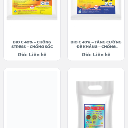
BIO C 40% – CHỐNG
BIO C 40% – TĂNG CƯỜNG
STRESS – CHỐNG SỐC
ĐỀ KHÁNG – CHỐNG
STRESS
Giá: Liên hệ
Giá: Liên hệ