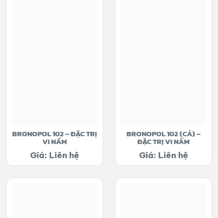
BRONOPOL 102 – ĐẶC TRỊ
BRONOPOL 102 (CÁ) –
VI NẤM
ĐẶC TRỊ VI NẤM
Giá: Liên hệ
Giá: Liên hệ