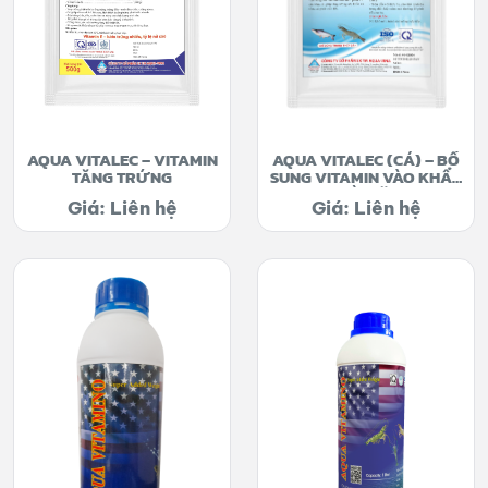
AQUA VITALEC – VITAMIN
AQUA VITALEC (CÁ) – BỔ
TĂNG TRỨNG
SUNG VITAMIN VÀO KHẨU
PHẦN ĂN
Giá: Liên hệ
Giá: Liên hệ