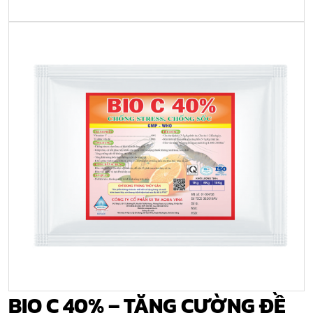
BIO C 40% – TĂNG CƯỜNG ĐỀ