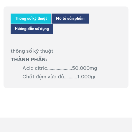
Thông số kỹ thuật
Mô tả sản phẩm
Hướng dẫn sử dụng
thông số kỹ thuật
THÀNH PHẦN:
Acid citric…………………50.000mg
Chất đệm vừa đủ………..1.000gr