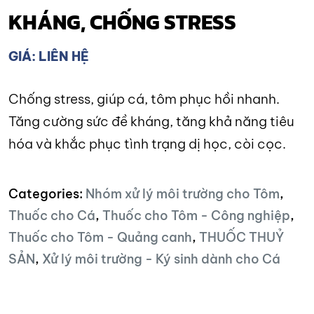
KHÁNG, CHỐNG STRESS
GIÁ: LIÊN HỆ
Chống stress, giúp cá, tôm phục hồi nhanh.
Tăng cường sức đề kháng, tăng khả năng tiêu
hóa và khắc phục tình trạng dị học, còi cọc.
Categories:
Nhóm xử lý môi trường cho Tôm
,
Thuốc cho Cá
,
Thuốc cho Tôm - Công nghiệp
,
Thuốc cho Tôm - Quảng canh
,
THUỐC THUỶ
SẢN
,
Xử lý môi trường - Ký sinh dành cho Cá