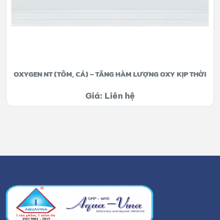
OXYGEN NT (TÔM, CÁ) – TĂNG HÀM LƯỢNG OXY KỊP THỜI
Giá: Liên hệ