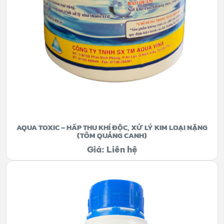
AQUA TOXIC – HẤP THU KHÍ ĐỘC, XỬ LÝ KIM LOẠI NẶNG
(TÔM QUẢNG CANH)
Giá: Liên hệ