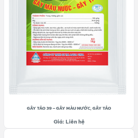
GÂY TẢO 39 – GÂY MÀU NƯỚC, GÂY TẢO
Giá: Liên hệ