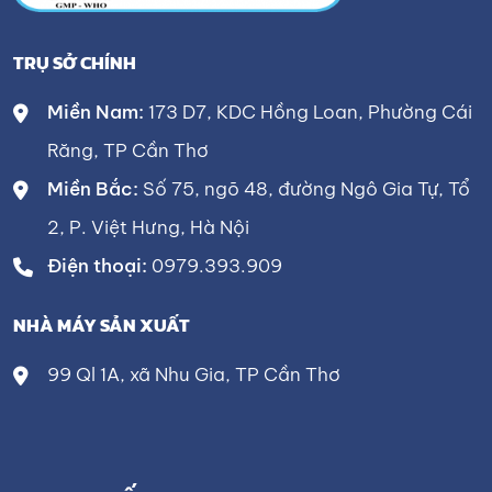
TRỤ SỞ CHÍNH
Miền Nam:
173 D7, KDC Hồng Loan, Phường Cái
Răng, TP Cần Thơ
Miền Bắc:
Số 75, ngõ 48, đường Ngô Gia Tự, Tổ
2, P. Việt Hưng, Hà Nội
Điện thoại:
0979.393.909
NHÀ MÁY SẢN XUẤT
99 Ql 1A, xã Nhu Gia, TP Cần Thơ