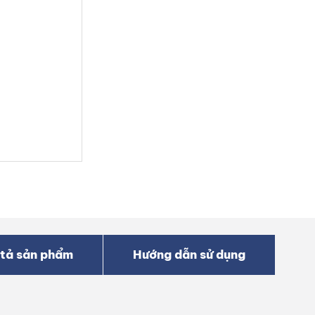
tả sản phẩm
Hướng dẫn sử dụng