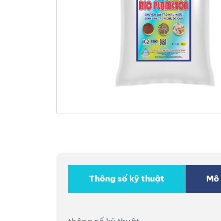
Thông số kỹ thuật
Mô 