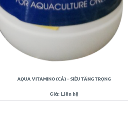
AQUA VITAMINO (CÁ) – SIÊU TĂNG TRỌNG
Giá: Liên hệ