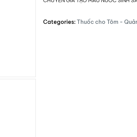
CHUYÊN GIA TẠO MÀU NƯỚC SINH SẢ
Categories:
Thuốc cho Tôm - Quả