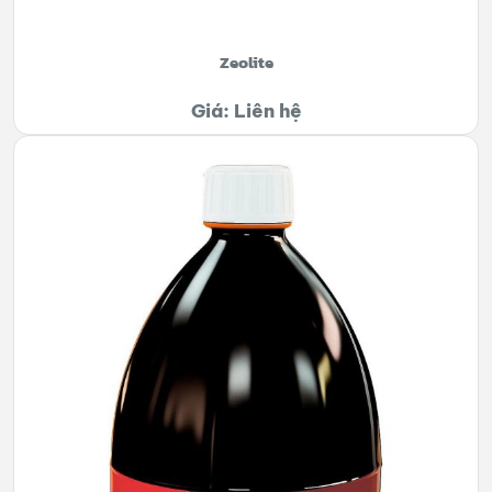
Zeolite
Giá: Liên hệ