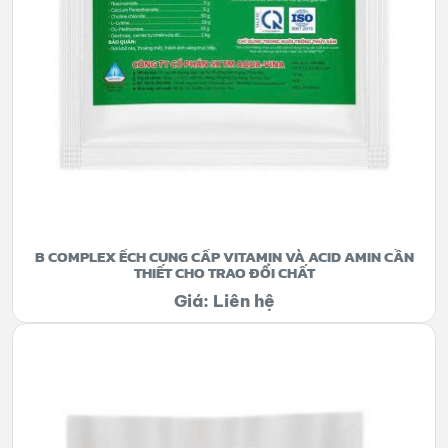
B COMPLEX ẾCH CUNG CẤP VITAMIN VÀ ACID AMIN CẦN
THIẾT CHO TRAO ĐỔI CHẤT
Giá: Liên hệ