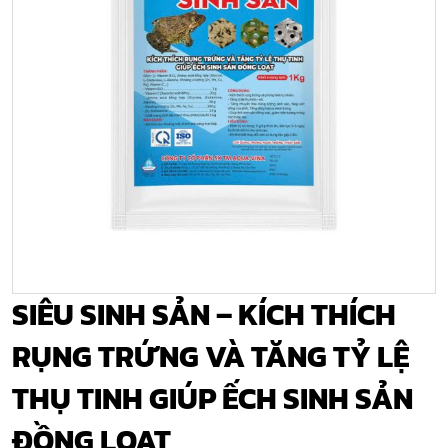
SIÊU SINH SẢN – KÍCH THÍCH
RỤNG TRỨNG VÀ TĂNG TỶ LỆ
THỤ TINH GIÚP ẾCH SINH SẢN
ĐỒNG LOẠT