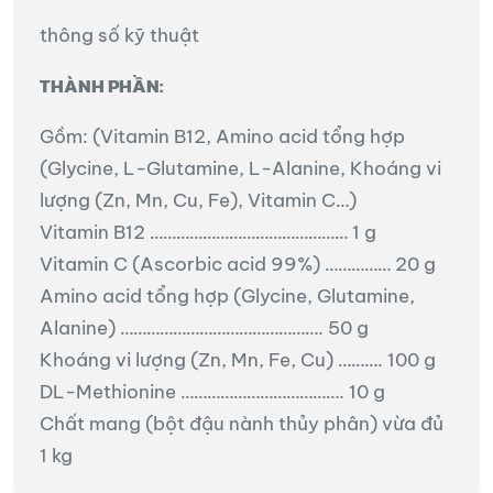
thông số kỹ thuật
THÀNH PHẦN:
Gồm: (Vitamin B12, Amino acid tổng hợp
(Glycine, L-Glutamine, L-Alanine, Khoáng vi
lượng (Zn, Mn, Cu, Fe), Vitamin C…)
Vitamin B12 ……………………………………… 1 g
Vitamin C (Ascorbic acid 99%) …………… 20 g
Amino acid tổng hợp (Glycine, Glutamine,
Alanine) ………………………………………. 50 g
Khoáng vi lượng (Zn, Mn, Fe, Cu) ………. 100 g
DL-Methionine ………………………………. 10 g
Chất mang (bột đậu nành thủy phân) vừa đủ
1 kg