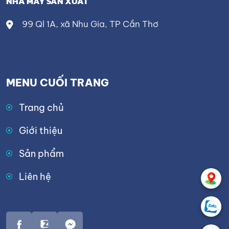
NHÀ MÁY SẢN XUẤT
99 Ql 1A, xã Nhu Gia, TP Cần Thơ
MENU CUỐI TRANG
Trang chủ
Giới thiệu
Sản phẩm
Liên hệ