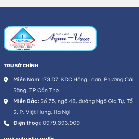
TRỤ SỞ CHÍNH
Miền Nam:
173 D7, KDC Hồng Loan, Phường Cái
Răng, TP Cần Thơ
Miền Bắc:
Số 75, ngõ 48, đường Ngô Gia Tự, Tổ
2, P. Việt Hưng, Hà Nội
Điện thoại:
0979.393.909