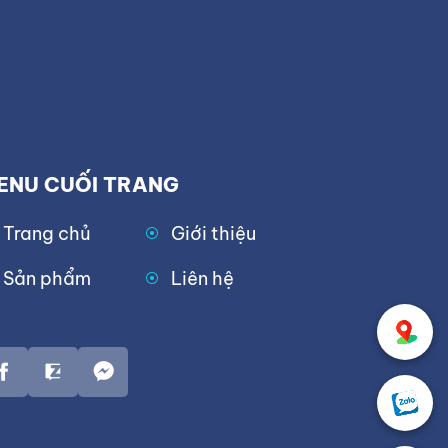
ENU CUỐI TRANG
Trang chủ
Giới thiệu
Sản phẩm
Liên hệ