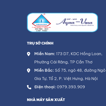
TRỤ SỞ CHÍNH
Miền Nam:
173 D7, KDC Hồng Loan,
Phường Cái Răng, TP Cần Thơ
Miền Bắc:
Số 75, ngõ 48, đường Ngô
Gia Tự, Tổ 2, P. Việt Hưng, Hà Nội
Điện thoại:
0979.393.909
NHÀ MÁY SẢN XUẤT