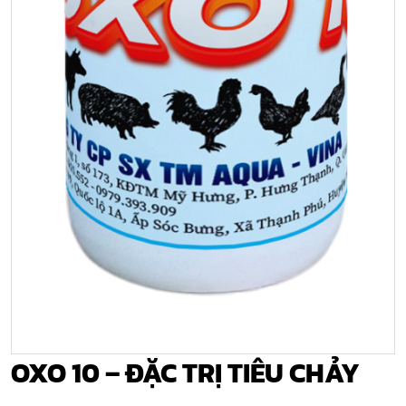
OXO 10 – ĐẶC TRỊ TIÊU CHẢY