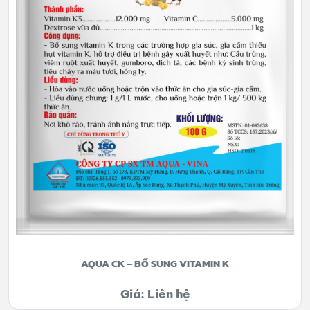
AQUA CK – BỔ SUNG VITAMIN K
Giá: Liên hệ