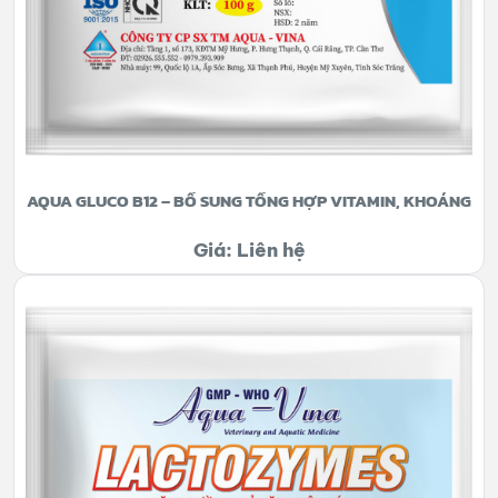
AQUA GLUCO B12 – BỔ SUNG TỔNG HỢP VITAMIN, KHOÁNG
Giá: Liên hệ