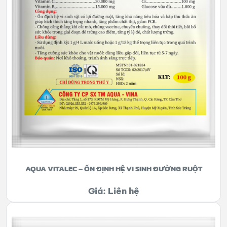
AQUA VITALEC – ỔN ĐỊNH HỆ VI SINH ĐƯỜNG RUỘT
Giá: Liên hệ