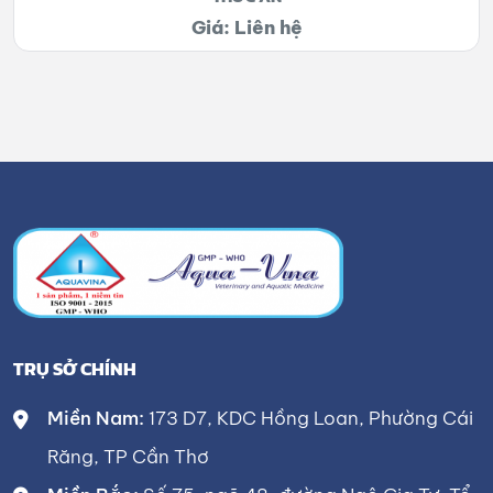
Giá: Liên hệ
TRỤ SỞ CHÍNH
Miền Nam:
173 D7, KDC Hồng Loan, Phường Cái
Răng, TP Cần Thơ