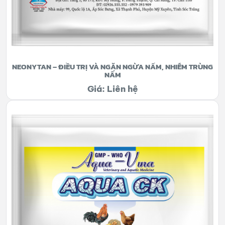
NEONYTAN – ĐIỀU TRỊ VÀ NGĂN NGỪA NẤM, NHIỄM TRÙNG
NẤM
Giá: Liên hệ