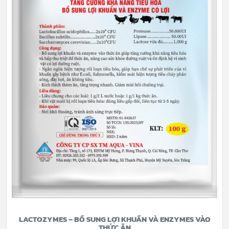
LACTOZYMES – BỔ SUNG LỢI KHUẨN VÀ ENZYMES VÀO
THỨC ĂN