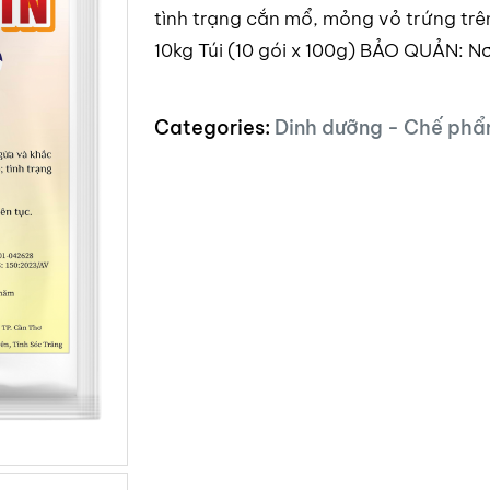
tình trạng cắn mổ, mỏng vỏ trứng trê
10kg Túi (10 gói x 100g) BẢO QUẢN: Nơ
Categories:
Dinh dưỡng - Chế phẩ