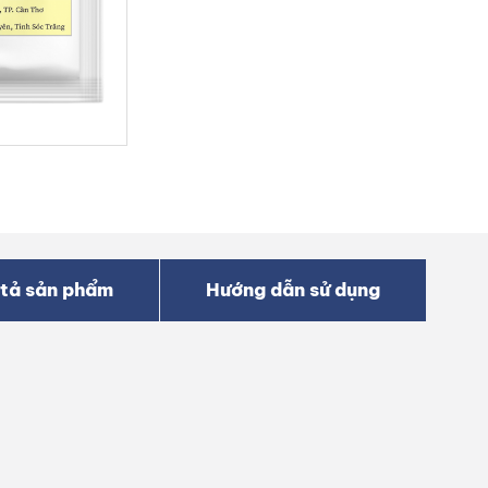
tả sản phẩm
Hướng dẫn sử dụng