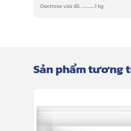
Dextrose vừa đủ …………1 kg
Sản phẩm tương 