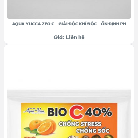
AQUA YUCCA ZEO C – GIẢI ĐỘC KHÍ ĐỘC – ỔN ĐỊNH PH
Giá: Liên hệ