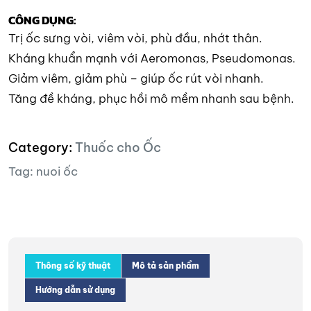
CÔNG DỤNG:
Trị ốc sưng vòi, viêm vòi, phù đầu, nhớt thân.
Kháng khuẩn mạnh với Aeromonas, Pseudomonas.
Giảm viêm, giảm phù – giúp ốc rút vòi nhanh.
Tăng đề kháng, phục hồi mô mềm nhanh sau bệnh.
Category:
Thuốc cho Ốc
Tag:
nuoi ốc
Thông số kỹ thuật
Mô tả sản phẩm
Hướng dẫn sử dụng