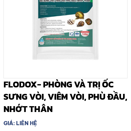
FLODOX- PHÒNG VÀ TRỊ ỐC
SƯNG VÒI, VIÊM VÒI, PHÙ ĐẦU,
NHỚT THÂN
GIÁ: LIÊN HỆ