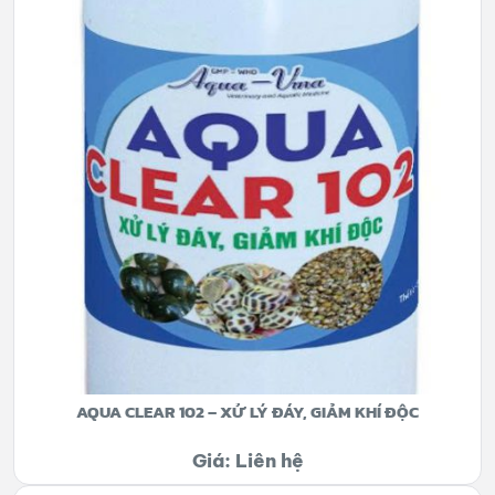
AQUA CLEAR 102 – XỬ LÝ ĐÁY, GIẢM KHÍ ĐỘC
Giá: Liên hệ