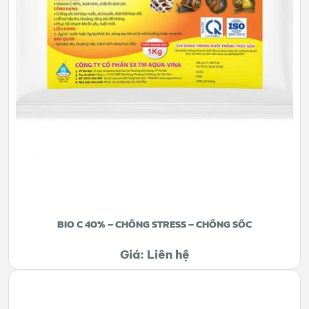
BIO C 40% – CHỐNG STRESS – CHỐNG SỐC
Giá: Liên hệ