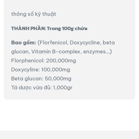
thông số kỹ thuật
THÀNH PHẦN: Trong 100g chứa
Bao gồm:
(Florfenicol, Doxycycline, beta
glucan, Vitamin B-complex, enzymes…)
Florphenicol: 200,000mg
Doxycyline: 100,000mg
Beta glucan: 50,000mg
Tá dược vừa đủ: 1,000gr