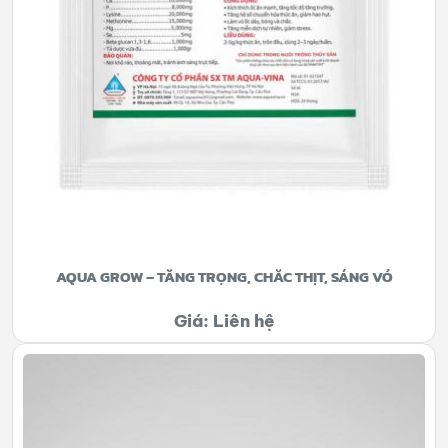
AQUA GROW – TĂNG TRỌNG, CHẮC THỊT, SÁNG VỎ
Giá: Liên hệ