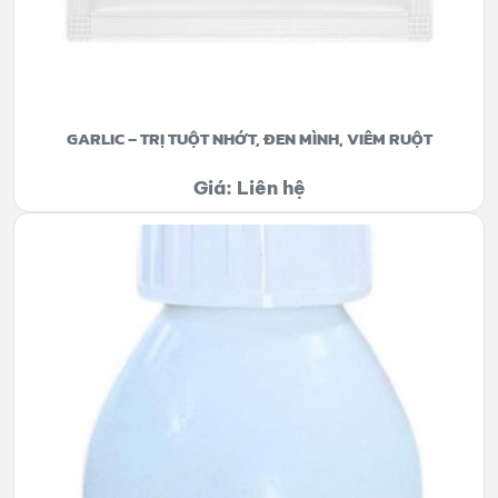
GARLIC – TRỊ TUỘT NHỚT, ĐEN MÌNH, VIÊM RUỘT
Giá: Liên hệ