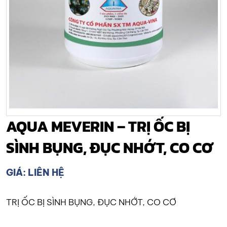
AQUA MEVERIN – TRỊ ỐC BỊ
SÌNH BỤNG, ĐỤC NHỚT, CO CƠ
GIÁ: LIÊN HỆ
TRỊ ỐC BỊ SÌNH BỤNG, ĐỤC NHỚT, CO CƠ