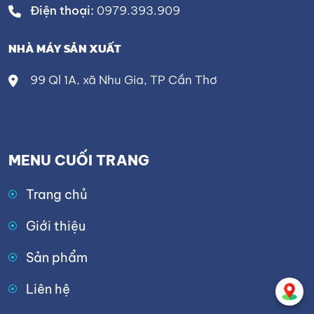
Điện thoại:
0979.393.909
NHÀ MÁY SẢN XUẤT
99 Ql 1A, xã Nhu Gia, TP Cần Thơ
MENU CUỐI TRANG
Trang chủ
Giới thiệu
Sản phẩm
Liên hệ