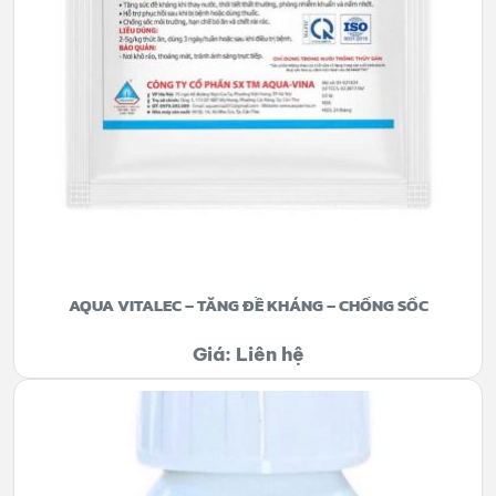
AQUA VITALEC – TĂNG ĐỀ KHÁNG – CHỐNG SỐC
Giá: Liên hệ