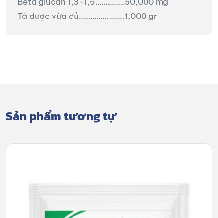
Beta glucan 1,3-1,6……………50,000 mg
Tá dược vừa đủ…………………..1,000 gr
Sản phẩm tương tự