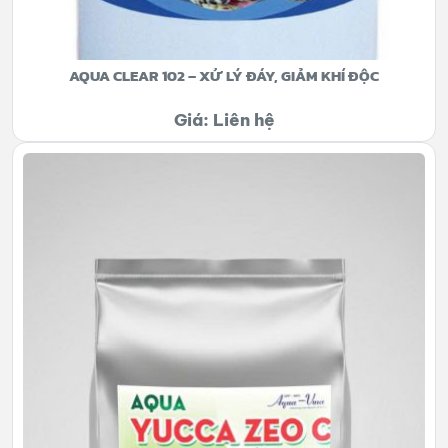
AQUA CLEAR 102 – XỬ LÝ ĐÁY, GIẢM KHÍ ĐỘC
Giá: Liên hệ