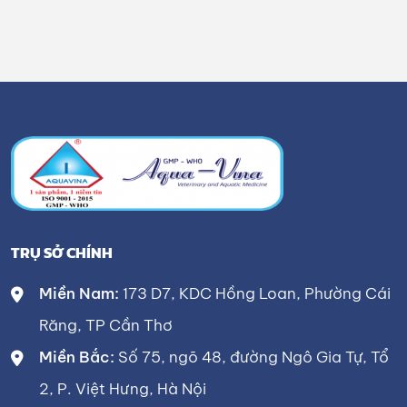
TRỤ SỞ CHÍNH
Miền Nam:
173 D7, KDC Hồng Loan, Phường Cái
Răng, TP Cần Thơ
Miền Bắc:
Số 75, ngõ 48, đường Ngô Gia Tự, Tổ
2, P. Việt Hưng, Hà Nội