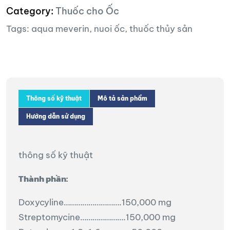
Category:
Thuốc cho Ốc
Tags:
aqua meverin
,
nuoi ốc
,
thuốc thủy sản
Thông số kỹ thuật
Mô tả sản phẩm
Hướng dẫn sử dụng
thông số kỹ thuật
Thành phần:
Doxycyline……………………….150,000 mg
Streptomycine………………….150,000 mg