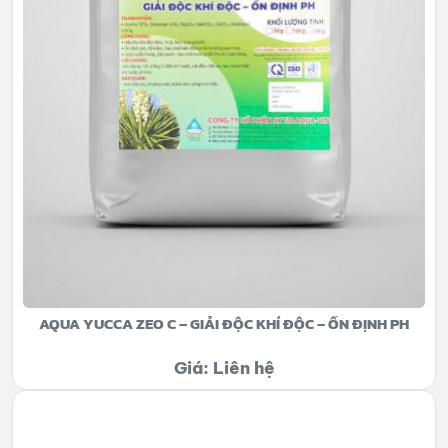
AQUA YUCCA ZEO C – GIẢI ĐỘC KHÍ ĐỘC – ỔN ĐỊNH PH
Giá: Liên hệ