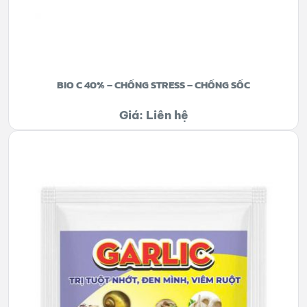
BIO C 40% – CHỐNG STRESS – CHỐNG SỐC
Giá: Liên hệ