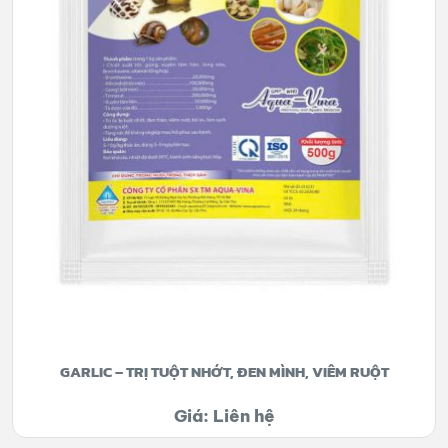
GARLIC – TRỊ TUỘT NHỚT, ĐEN MÌNH, VIÊM RUỘT
Giá: Liên hệ