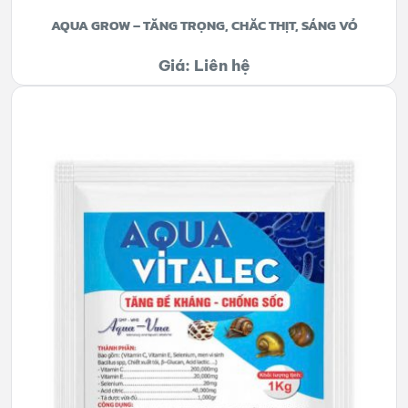
AQUA GROW – TĂNG TRỌNG, CHẮC THỊT, SÁNG VỎ
Giá: Liên hệ