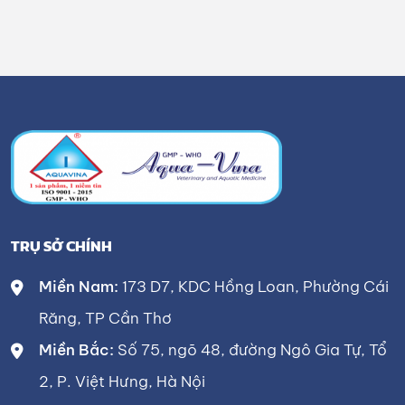
TRỤ SỞ CHÍNH
Miền Nam:
173 D7, KDC Hồng Loan, Phường Cái
Răng, TP Cần Thơ
Miền Bắc:
Số 75, ngõ 48, đường Ngô Gia Tự, Tổ
2, P. Việt Hưng, Hà Nội