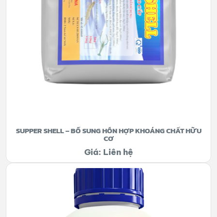
SUPPER SHELL – BỔ SUNG HỖN HỢP KHOÁNG CHẤT HỮU
CƠ
Giá: Liên hệ