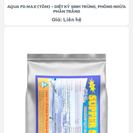
AQUA FD MAX (TÔM) – DIỆT KÝ SINH TRÙNG, PHÒNG NGỪA
PHÂN TRẮNG
Giá: Liên hệ