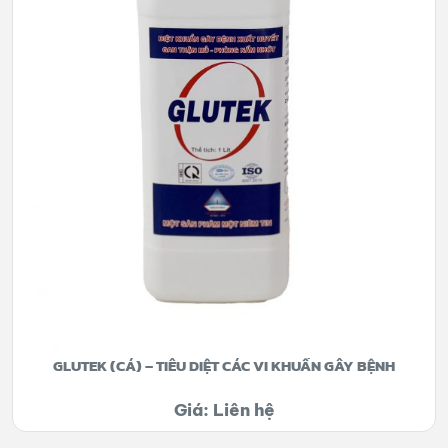
GLUTEK (CÁ) – TIÊU DIỆT CÁC VI KHUẨN GÂY BỆNH
Giá: Liên hệ