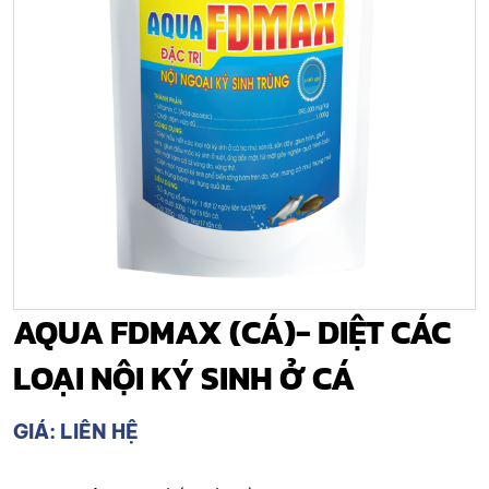
AQUA FDMAX (CÁ)- DIỆT CÁC
LOẠI NỘI KÝ SINH Ở CÁ
GIÁ: LIÊN HỆ