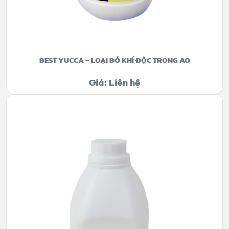
BEST YUCCA – LOẠI BỎ KHÍ ĐỘC TRONG AO
Giá: Liên hệ