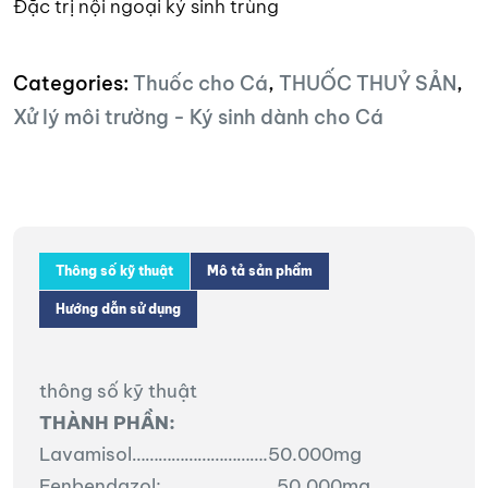
Đặc trị nội ngoại ký sinh trùng
Categories:
Thuốc cho Cá
,
THUỐC THUỶ SẢN
,
Xử lý môi trường - Ký sinh dành cho Cá
Thông số kỹ thuật
Mô tả sản phẩm
Hướng dẫn sử dụng
thông số kỹ thuật
THÀNH PHẦN:
Lavamisol………………………….50.000mg
Fenbendazol:……………………..50.000mg