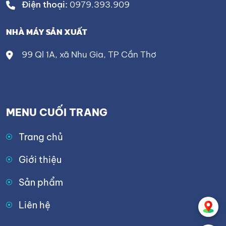
Điện thoại:
0979.393.909
NHÀ MÁY SẢN XUẤT
99 Ql 1A, xã Nhu Gia, TP Cần Thơ
MENU CUỐI TRANG
Trang chủ
Giới thiệu
Sản phẩm
Liên hệ