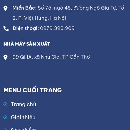
Miền Bắc:
Số 75, ngõ 48, đường Ngô Gia Tự, Tổ
2, P. Việt Hưng, Hà Nội
Điện thoại:
0979.393.909
NHÀ MÁY SẢN XUẤT
99 Ql 1A, xã Nhu Gia, TP Cần Thơ
MENU CUỐI TRANG
Trang chủ
Giới thiệu