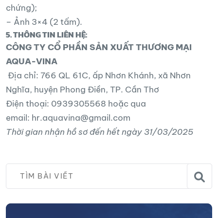
chứng);
– Ảnh 3×4 (2 tấm).
5. THÔNG TIN LIÊN HỆ:
CÔNG TY CỔ PHẦN SẢN XUẤT THƯƠNG MẠI
AQUA-VINA
Địa chỉ: 766 QL 61C, ấp Nhơn Khánh, xã Nhơn
Nghĩa, huyện Phong Điền, TP. Cần Thơ
Điện thoại:
0939305568
hoặc qua
email:
hr.aquavina@gmail.com
Thời gian nhận hồ sơ đến hết ngày 31/03/2025