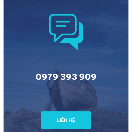
0979 393 909
LIÊN HỆ