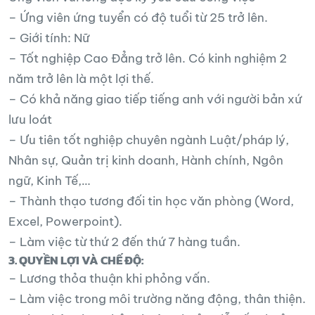
– Ứng viên ứng tuyển có độ tuổi từ 25 trở lên.
– Giới tính: Nữ
– Tốt nghiệp Cao Đẳng trở lên. Có kinh nghiệm 2
năm trở lên là một lợi thế.
– Có khả năng giao tiếp tiếng anh với người bản xứ
lưu loát
– Ưu tiên tốt nghiệp chuyên ngành Luật/pháp lý,
Nhân sự, Quản trị kinh doanh, Hành chính, Ngôn
ngữ, Kinh Tế,…
– Thành thạo tương đối tin học văn phòng (Word,
Excel, Powerpoint).
– Làm việc từ thứ 2 đến thứ 7 hàng tuần.
3. QUYỀN LỢI VÀ CHẾ ĐỘ:
– Lương thỏa thuận khi phỏng vấn.
– Làm việc trong môi trường năng động, thân thiện.