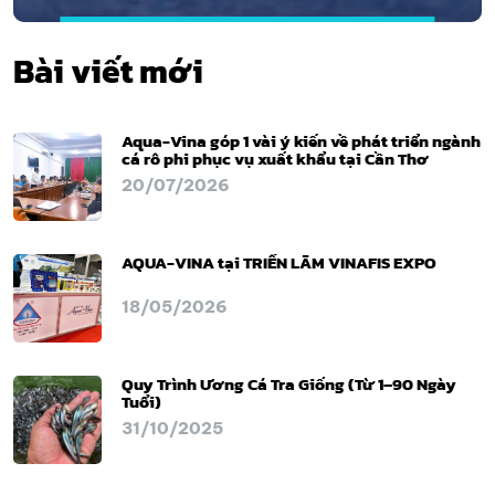
Bài viết mới
Aqua-Vina góp 1 vài ý kiến về phát triển ngành
cá rô phi phục vụ xuất khẩu tại Cần Thơ
20/07/2026
AQUA-VINA tại TRIỂN LÃM VINAFIS EXPO
18/05/2026
Quy Trình Ương Cá Tra Giống (Từ 1–90 Ngày
Tuổi)
31/10/2025