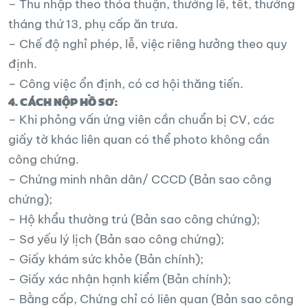
– Thu nhập theo thỏa thuận, thưởng lễ, tết, thưởng
tháng thứ 13, phụ cấp ăn trưa.
– Chế độ nghỉ phép, lễ, việc riêng hưởng theo quy
định.
– Công việc ổn định, có cơ hội thăng tiến.
4. CÁCH NỘP HỒ SƠ:
– Khi phỏng vấn ứng viên cần chuẩn bị CV, các
giấy tờ khác liên quan có thể photo không cần
công chứng.
– Chứng minh nhân dân/ CCCD (Bản sao công
chứng);
– Hộ khẩu thường trú (Bản sao công chứng);
– Sơ yếu lý lịch (Bản sao công chứng);
– Giấy khám sức khỏe (Bản chính);
– Giấy xác nhận hạnh kiểm (Bản chính);
– Bằng cấp, Chứng chỉ có liên quan (Bản sao công