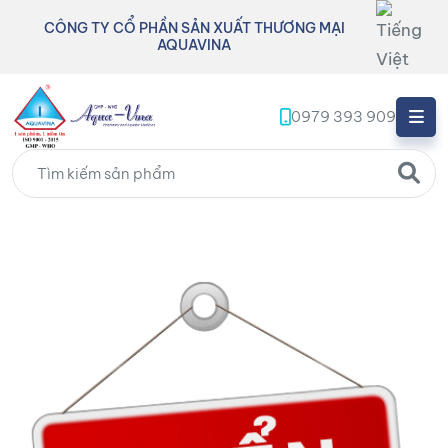
CÔNG TY CỔ PHẦN SẢN XUẤT THƯƠNG MẠI
AQUAVINA
0979 393 909