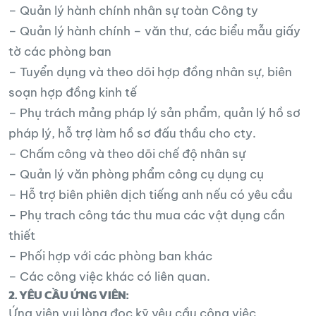
– Quản lý hành chính nhân sự toàn Công ty
– Quản lý hành chính – văn thư, các biểu mẫu giấy
tờ các phòng ban
– Tuyển dụng và theo dõi hợp đồng nhân sự, biên
soạn hợp đồng kinh tế
– Phụ trách mảng pháp lý sản phẩm, quản lý hồ sơ
pháp lý, hỗ trợ làm hồ sơ đấu thầu cho cty.
– Chấm công và theo dõi chế độ nhân sự
– Quản lý văn phòng phẩm công cụ dụng cụ
– Hỗ trợ biên phiên dịch tiếng anh nếu có yêu cầu
– Phụ trach công tác thu mua các vật dụng cần
thiết
– Phối hợp với các phòng ban khác
– Các công việc khác có liên quan.
2. YÊU CẦU ỨNG VIÊN:
Ứng viên vui lòng đọc kỹ yêu cầu công việc