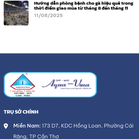
Hướng dẫn phòng bệnh cho gà hiệu quả trong
thời điểm giao mùa từ tháng 8 đến tháng 11
11/08/2025
TRỤ SỞ CHÍNH
Miền Nam:
173 D7, KDC Hồng Loan, Phường Cái
Răng, TP Cần Thơ