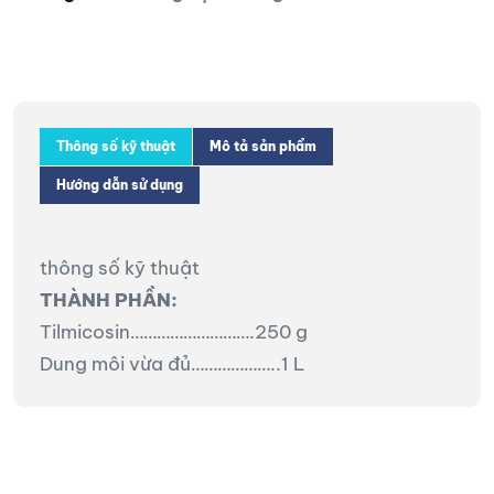
Thông số kỹ thuật
Mô tả sản phẩm
Hướng dẫn sử dụng
thông số kỹ thuật
THÀNH PHẦN:
Tilmicosin……………………….250 g
Dung môi vừa đủ………………..1 L