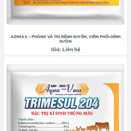
AZIMAX – PHÒNG VÀ TRỊ BỆNH SUYỄN, VIÊM PHỔI DÍNH
SƯỜN
Giá: Liên hệ