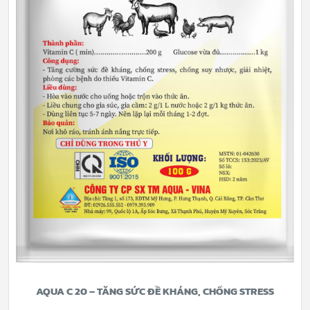
AQUA C 20 – TĂNG SỨC ĐỀ KHÁNG, CHỐNG STRESS