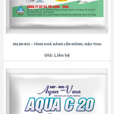
SELEN B12 – TĂNG KHẢ NĂNG LÊN GIỐNG, ĐẬU THAI
Giá: Liên hệ