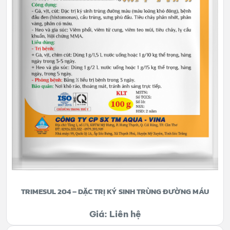
TRIMESUL 204 – DẶC TRỊ KÝ SINH TRÙNG ĐƯỜNG MÁU
Giá: Liên hệ