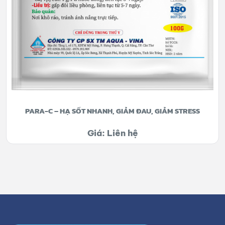
PARA-C – HẠ SỐT NHANH, GIẢM ĐAU, GIẢM STRESS
Giá: Liên hệ