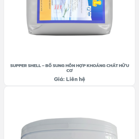
SUPPER SHELL – BỔ SUNG HỖN HỢP KHOÁNG CHẤT HỮU
CƠ
Giá: Liên hệ