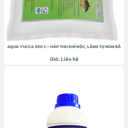
AQUA YUCCA ZEO C – HẤP THU KHÍ ĐỘC, LẮNG TỤ MÙN BÃ
Giá: Liên hệ