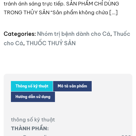
tránh ánh sáng trực tiếp. SẢN PHẨM CHỈ DÙNG
TRONG THỦY SẢN “Sản phẩm không chứa […]
Categories:
Nhóm trị bệnh dành cho Cá
,
Thuốc
cho Cá
,
THUỐC THUỶ SẢN
Thông số kỹ thuật
Mô tả sản phẩm
Hướng dẫn sử dụng
thông số kỹ thuật
THÀNH PHẦN: