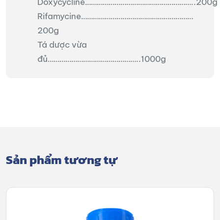
Doxycycline………………………………………………..200g
Rifamycine…………………………………………………
200g
Tá dược vừa
đủ………………………………………..1000g
Sản phẩm tương tự