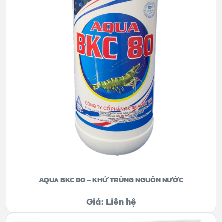
AQUA BKC 80 – KHỬ TRÙNG NGUỒN NƯỚC
Giá: Liên hệ