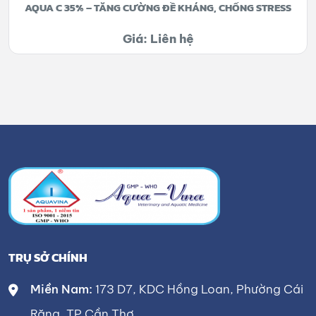
AQUA C 35% – TĂNG CƯỜNG ĐỀ KHÁNG, CHỐNG STRESS
Giá: Liên hệ
TRỤ SỞ CHÍNH
Miền Nam:
173 D7, KDC Hồng Loan, Phường Cái
Răng, TP Cần Thơ