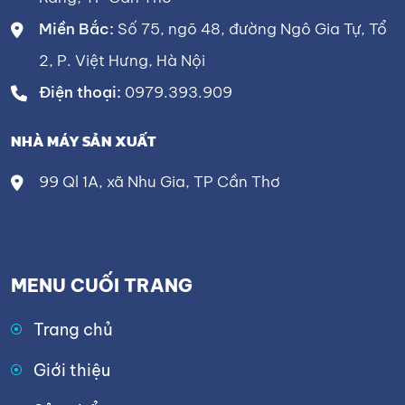
Miền Bắc:
Số 75, ngõ 48, đường Ngô Gia Tự, Tổ
2, P. Việt Hưng, Hà Nội
Điện thoại:
0979.393.909
NHÀ MÁY SẢN XUẤT
99 Ql 1A, xã Nhu Gia, TP Cần Thơ
MENU CUỐI TRANG
Trang chủ
Giới thiệu