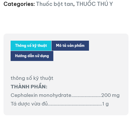
Categories:
Thuốc bột tan
,
THUỐC THÚ Y
Thông số kỹ thuật
Mô tả sản phẩm
Hướng dẫn sử dụng
thông số kỹ thuật
THÀNH PHẦN:
Cephalexin monohydrate…………………….200 mg
Tá dược vừa đủ……………………………………….1 g