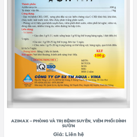
AZIMAX – PHÒNG VÀ TRỊ BỆNH SUYỄN, VIÊM PHỔI DÍNH
SƯỜN
Giá: Liên hệ