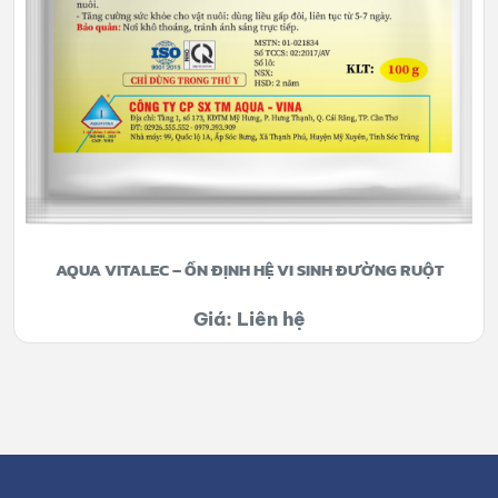
AQUA VITALEC – ỔN ĐỊNH HỆ VI SINH ĐƯỜNG RUỘT
Giá: Liên hệ