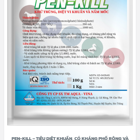
PEN-KILL – TIÊU DIỆT KHUẨN, CÓ KHÁNG PHỔ RỘNG VÀ