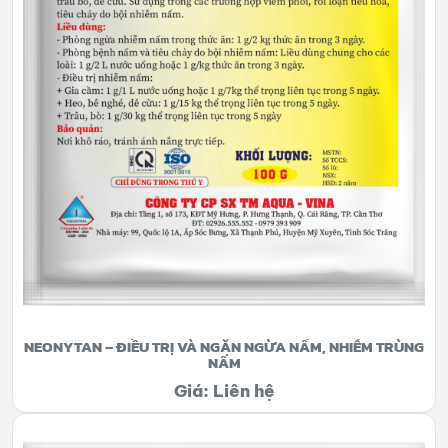
NEONYTAN – ĐIỀU TRỊ VÀ NGĂN NGỪA NẤM, NHIỄM TRÙNG
NẤM
Giá: Liên hệ