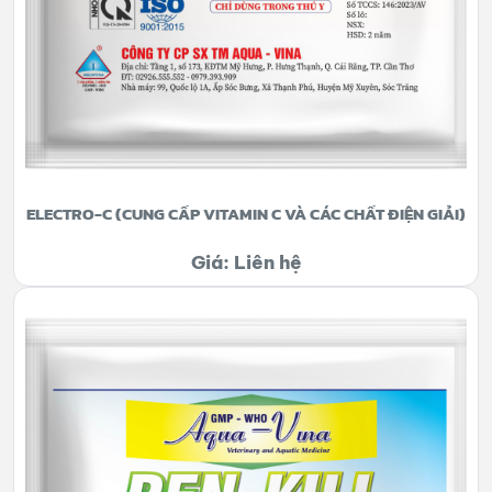
ELECTRO-C (CUNG CẤP VITAMIN C VÀ CÁC CHẤT ĐIỆN GIẢI)
Giá: Liên hệ