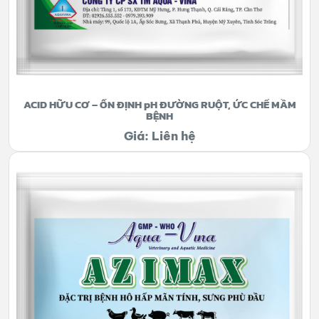
ACID HỮU CƠ – ỔN ĐỊNH pH ĐƯỜNG RUỘT, ỨC CHẾ MẦM
BỆNH
Giá: Liên hệ