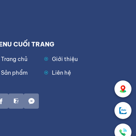
ENU CUỐI TRANG
Trang chủ
Giới thiệu
Sản phẩm
Liên hệ