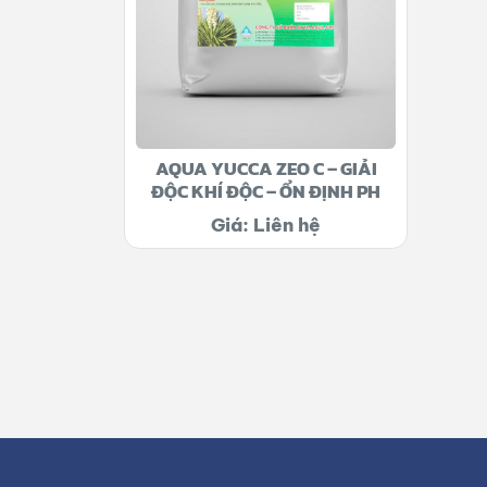
AQUA YUCCA ZEO C – GIẢI
ĐỘC KHÍ ĐỘC – ỔN ĐỊNH PH
Giá: Liên hệ