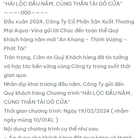
“HÁI LỘC ĐẦU NĂM, CÙNG THẦN TÀI GÕ CỬA”
———-000———-
Đầu xuân 2024, Công Ty Cổ Phần Sản Xuất Thương
Mại Aqua-Vina gửi lời Chúc đến toàn thể Quý
khách hàng năm mới “An Khang – Thịnh Vượng –
Phát Tài”
Trân trọng, Cảm ơn Quý Khách hàng đã tin tưởng
và hợp tác bền vững cùng Công ty trong suốt thời
gian qua.
Nhân dịp khai trương đầu năm, Công Ty gửi đến
Quý khách hàng Chương trình “HÁI LỘC ĐẦU NĂM,
CÙNG THẦN TÀI GÕ CỬA”
Thời gian chương trình: Ngày 19/02/2024 ( nhằm
ngày mùng 10/01AL )
Nội dung chương trình cụ thể như sau:
– Áp dụng cho khách hàng đặt mua hàng và thanh