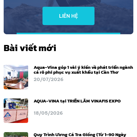
LIÊN HỆ
Bài viết mới
Aqua-Vina góp 1 vài ý kiến về phát triển ngành
cá rô phi phục vụ xuất khẩu tại Cần Thơ
20/07/2026
AQUA-VINA tại TRIỂN LÃM VINAFIS EXPO
18/05/2026
Quy Trình Ương Cá Tra Giống (Từ 1–90 Ngày