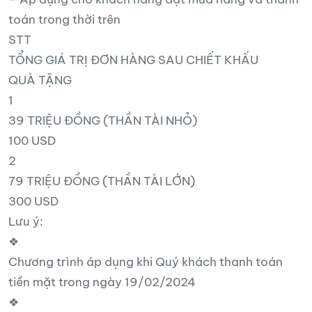
toán trong thời trên
STT
TỔNG GIÁ TRỊ ĐƠN HÀNG SAU CHIẾT KHẤU
QUÀ TẶNG
1
39 TRIỆU ĐỒNG (THẦN TÀI NHỎ)
100 USD
2
79 TRIỆU ĐỒNG (THẦN TÀI LỚN)
300 USD
Lưu ý:
❖
Chương trình áp dụng khi Quý khách thanh toán
tiền mặt trong ngày 19/02/2024
❖