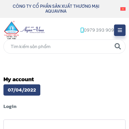
CÔNG TY CỔ PHẦN SẢN XUẤT THƯƠNG MẠI
AQUAVINA
0979 393 909
My account
07/04/2022
Login