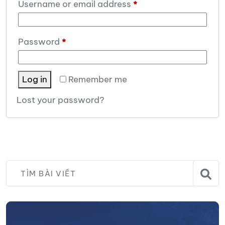
Required
Username or email address
*
Required
Password
*
Log in
Remember me
Lost your password?