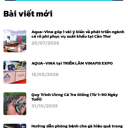
Bài viết mới
Aqua-Vina góp 1 vài ý kiến về phát triển ngành
cá rô phi phục vụ xuất khẩu tại Cần Thơ
20/07/2026
AQUA-VINA tại TRIỂN LÃM VINAFIS EXPO
18/05/2026
Quy Trình Ương Cá Tra Giống (Từ 1–90 Ngày
Tuổi)
31/10/2025
Hướng dẫn phòng bệnh cho gà hiệu quả trong