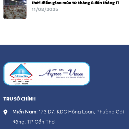
thời điểm giao mùa từ tháng 8 đến tháng 11
11/08/2025
TRỤ SỞ CHÍNH
Miền Nam:
173 D7, KDC Hồng Loan, Phường Cái
Răng, TP Cần Thơ