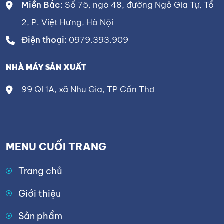
Miền Bắc:
Số 75, ngõ 48, đường Ngô Gia Tự, Tổ
2, P. Việt Hưng, Hà Nội
Điện thoại:
0979.393.909
NHÀ MÁY SẢN XUẤT
99 Ql 1A, xã Nhu Gia, TP Cần Thơ
MENU CUỐI TRANG
Trang chủ
Giới thiệu
Sản phẩm