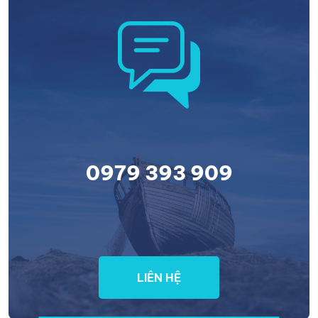
0979 393 909
LIÊN HỆ